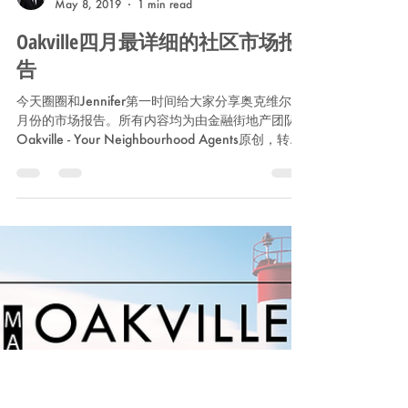
Wayne Xu
May 8, 2019
1 min read
Oakville四月最详细的社区市场报
告
今天圈圈和Jennifer第一时间给大家分享奥克维尔4
月份的市场报告。所有内容均为由金融街地产团队
Oakville - Your Neighbourhood Agents原创，转载
请注明出处。因样本较小及房屋类型构成不同，所
以均价会容易受到单个物业价格的影响。...