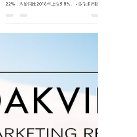
解读
多伦多地产协会报告今日刚刚出炉，让我们看看九
月地产市场表现如何： - 房屋成交销量同比增长
22%，均价同比2018年上涨5.8%。 - 多伦多市区
独立屋同比上涨37.9%，大多地区独立屋销量同比
上涨26.1%，整体成交量同比增长了28.9%，总体
成交均价增加了4.1% -...