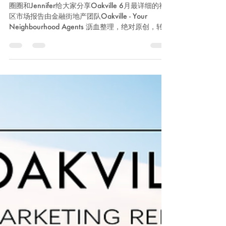
Wayne Xu
Jul 8, 2019
1 min read
Oakville六月最详细的社区市场报
告
圈圈和Jennifer给大家分享Oakville 6月最详细的社
区市场报告由金融街地产团队Oakville - Your
Neighbourhood Agents 沥血整理，绝对原创，转载
请说明出处。 奥克维尔6月共成交了250套房屋，较
上月减少了12%。...