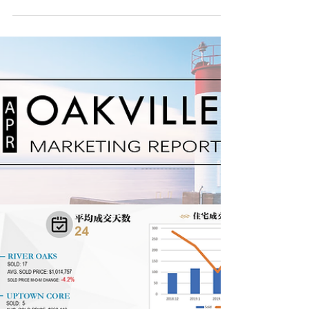
Oakville 五月最详细的社区市场报
告
今天圈圈和Jennifer第一时间给大家分享奥克维尔5
月份的市场报告。所有内容均为由金融街地产团队
Oakville - Your Neighbourhood Agents原创，转载
请注明出处。因样本较小及房屋类型构成不同，所
以均价会容易受到单个物业价格的影响。...