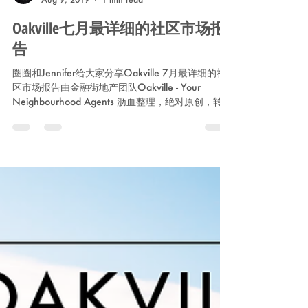
Wayne Xu
Aug 9, 2019
1 min read
Oakville七月最详细的社区市场报
告
圈圈和Jennifer给大家分享Oakville 7月最详细的社
区市场报告由金融街地产团队Oakville - Your
Neighbourhood Agents 沥血整理，绝对原创，转载
请说明出处。 奥克维尔7月共成交了247套房屋，较
上月减少了1.2%。平均成交价为$1...